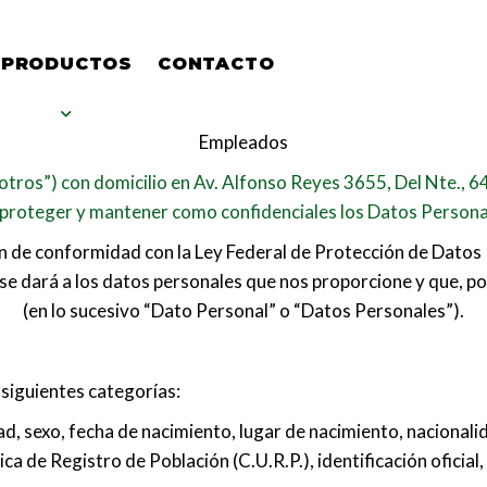
PRODUCTOS
CONTACTO
Empleados
sotros”) con domicilio en Av. Alfonso Reyes 3655, Del Nte., 6
proteger y mantener como confidenciales los Datos Persona
ión de conformidad con la Ley Federal de Protección de Dato
ue se dará a los datos personales que nos proporcione y que, p
(en lo sucesivo “Dato Personal” o “Datos Personales”).
siguientes categorías:
d, sexo, fecha de nacimiento, lugar de nacimiento, nacionali
ca de Registro de Población (C.U.R.P.), identificación oficial, 