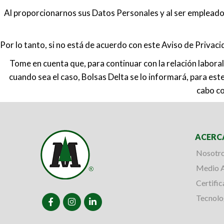
Al proporcionarnos sus Datos Personales y al ser empleado 
Por lo tanto, si no está de acuerdo con este Aviso de Privac
Tome en cuenta que, para continuar con la relación labora
cuando sea el caso, Bolsas Delta se lo informará, para es
cabo co
ACERC
Nosotr
Medio 
Certifi
Tecnolo