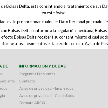
de Bolsas Delta, está consintiendo al tratamiento de sus Da
en este Aviso.
idad, evite proporcionar cualquier Dato Personal por cualqui
l con Bolsas Delta conforme a la regulación mexicana, Bolsas
te efecto Bolsas Delta recabará su consentimiento el cual pod
nforme a los lineamientos establecidos en este Aviso de Pri
A DE
INFORMACIÓN Y DUDAS
os
Preguntas Frecuentes
Ambiente
Contacto
cados
Aviso de privacidad – Empleados
gía
Aviso de privacidad – Candidatos
Formato ARCO