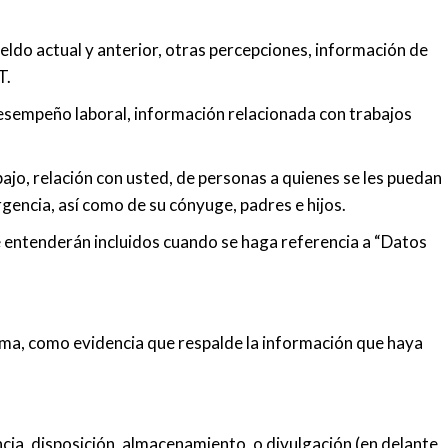
eldo actual y anterior, otras percepciones, información de
T.
desempeño laboral, información relacionada con trabajos
bajo, relación con usted, de personas a quienes se les puedan
gencia, así como de su cónyuge, padres e hijos.
e entenderán incluidos cuando se haga referencia a “Datos
sma, como evidencia que respalde la información que haya
ia, disposición, almacenamiento, o divulgación (en delante