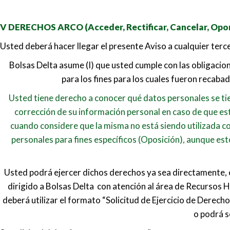
V DERECHOS ARCO (Acceder, Rectificar, Cancelar, Opo
Usted deberá hacer llegar el presente Aviso a cualquier ter
Bolsas Delta asume (I) que usted cumple con las obligacion
para los fines para los cuales fueron recaba
Usted tiene derecho a conocer qué datos personales se tien
corrección de su información personal en caso de que est
cuando considere que la misma no está siendo utilizada con
personales para fines específicos (Oposición), aunque est
Usted podrá ejercer dichos derechos ya sea directamente, o
dirigido a Bolsas Delta con atención al área de Recursos 
deberá utilizar el formato “Solicitud de Ejercicio de Derech
o podrá s