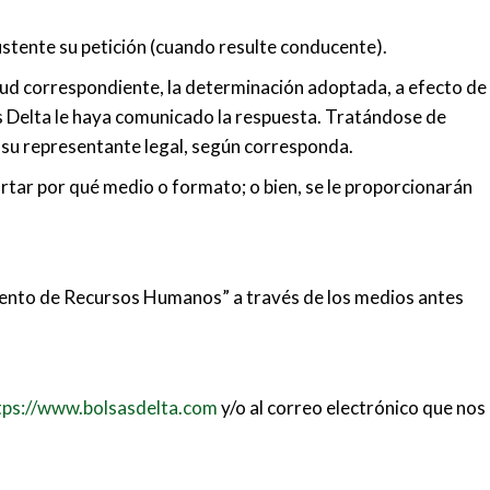
sustente su petición (cuando resulte conducente).
citud correspondiente, la determinación adoptada, a efecto de
sas Delta le haya comunicado la respuesta. Tratándose de
e su representante legal, según corresponda.
rtar por qué medio o formato; o bien, se le proporcionarán
mento de Recursos Humanos” a través de los medios antes
tps://www.bolsasdelta.com
y/o al correo electrónico que nos