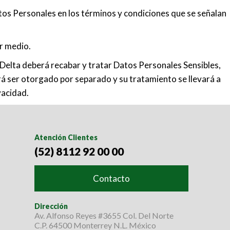
tos Personales en los términos y condiciones que se señalan
er medio.
 Delta deberá recabar y tratar Datos Personales Sensibles,
rá ser otorgado por separado y su tratamiento se llevará a
vacidad.
Atención Clientes
(52) 8112 92 00 00
Contacto
Dirección
Av. Alfonso Reyes #3655 Col. Del Norte
C.P. 64500 Monterrey N.L. México