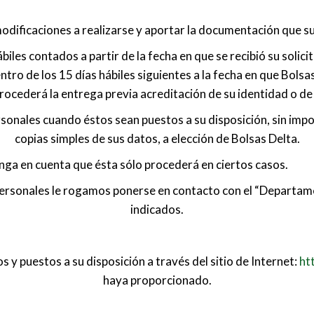
s modificaciones a realizarse y aportar la documentación que 
biles contados a partir de la fecha en que se recibió su soli
ntro de los 15 días hábiles siguientes a la fecha en que Bol
rocederá la entrega previa acreditación de su identidad o d
onales cuando éstos sean puestos a su disposición, sin impo
copias simples de sus datos, a elección de Bolsas Delta.
enga en cuenta que ésta sólo procederá en ciertos casos.
Personales le rogamos ponerse en contacto con el “Departa
indicados.
 y puestos a su disposición a través del sitio de Internet:
ht
haya proporcionado.