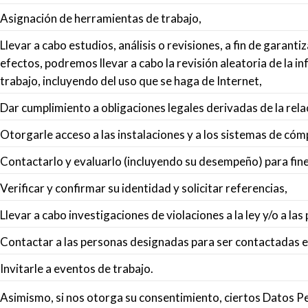
Asignación de herramientas de trabajo,
Llevar a cabo estudios, análisis o revisiones, a fin de garant
efectos, podremos llevar a cabo la revisión aleatoria de l
trabajo, incluyendo del uso que se haga de Internet,
Dar cumplimiento a obligaciones legales derivadas de la relac
Otorgarle acceso a las instalaciones y a los sistemas de cóm
Contactarlo y evaluarlo (incluyendo su desempeño) para fine
Verificar y confirmar su identidad y solicitar referencias,
Llevar a cabo investigaciones de violaciones a la ley y/o a las 
Contactar a las personas designadas para ser contactadas 
Invitarle a eventos de trabajo.
Asimismo, si nos otorga su consentimiento, ciertos Datos Per