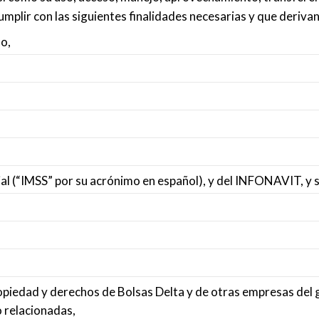
plir con las siguientes finalidades necesarias y que derivan 
do,
ial (“IMSS” por su acrónimo en español), y del INFONAVIT, y s
ropiedad y derechos de Bolsas Delta y de otras empresas del g
 relacionadas,