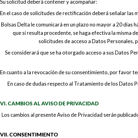
Su solicitud deberá contener y acompañar:
En el caso de solicitudes de rectificación deberá señalar la
Bolsas Delta le comunicará en un plazo no mayor a 20 días há
que si resulta procedente, se haga efectiva la misma de
solicitudes de acceso a Datos Personales, p
Se considerará que se ha otorgado acceso a sus Datos Pers
En cuanto a la revocación de su consentimiento, por favor t
En caso de dudas respecto al Tratamiento de los Datos 
VI. CAMBIOS AL AVISO DE PRIVACIDAD
Los cambios al presente Aviso de Privacidad serán publicados
VII. CONSENTIMIENTO