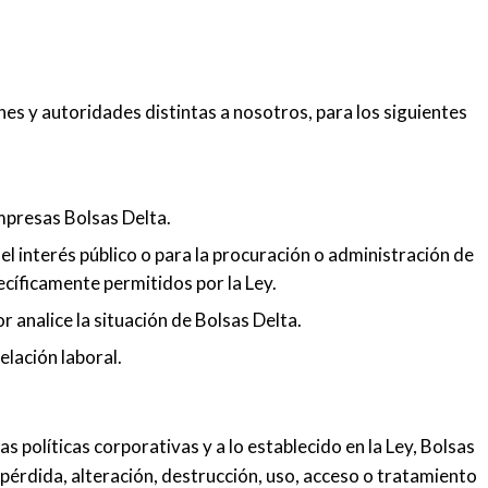
es y autoridades distintas a nosotros, para los siguientes
mpresas Bolsas Delta.
l interés público o para la procuración o administración de
pecíficamente permitidos por la Ley.
 analice la situación de Bolsas Delta.
elación laboral.
 políticas corporativas y a lo establecido en la Ley, Bolsas
 pérdida, alteración, destrucción, uso, acceso o tratamiento