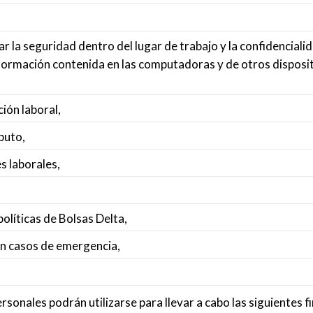
izar la seguridad dentro del lugar de trabajo y la confidencia
a información contenida en las computadoras y de otros disp
ión laboral,
puto,
s laborales,
políticas de Bolsas Delta,
en casos de emergencia,
sonales podrán utilizarse para llevar a cabo las siguientes f