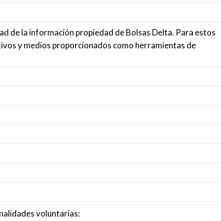
lidad de la información propiedad de Bolsas Delta. Para estos
ositivos y medios proporcionados como herramientas de
inalidades voluntarias: