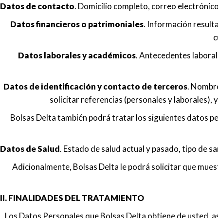
Datos de contacto
. Domicilio completo, correo electrónico
Datos financieros o patrimoniales
. Información result
c
Datos laborales y académicos
. Antecedentes laboral
Datos de identificación y contacto de terceros
. Nombre
solicitar referencias (personales y laborales)
Bolsas Delta también podrá tratar los siguientes datos p
Datos de Salud
. Estado de salud actual y pasado, tipo de s
Adicionalmente, Bolsas Delta le podrá solicitar que mue
II. FINALIDADES DEL TRATAMIENTO
Los Datos Personales que Bolsas Delta obtiene de usted, a