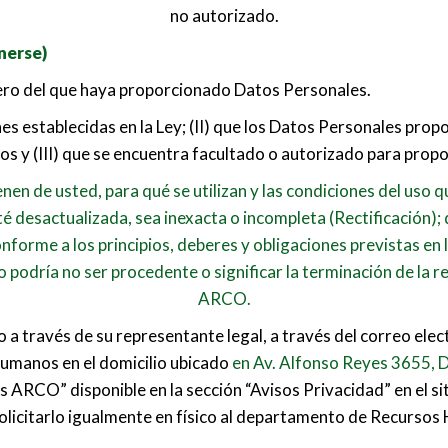
no autorizado.
nerse)
cero del que haya proporcionado Datos Personales.
es establecidas en la Ley; (II) que los Datos Personales prop
dos y (III) que se encuentra facultado o autorizado para prop
en de usted, para qué se utilizan y las condiciones del uso q
é desactualizada, sea inexacta o incompleta (Rectificación);
forme a los principios, deberes y obligaciones previstas en 
o podría no ser procedente o significar la terminación de la
ARCO.
 a través de su representante legal, a través del correo e
Humanos en el domicilio ubicado
en Av. Alfonso Reyes 3655, D
os ARCO” disponible en la sección “Avisos Privacidad” en el si
olicitarlo igualmente en físico al departamento de Recurso