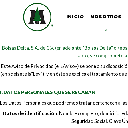
INICIO
NOSOTROS
Bolsas Delta, S.A. de C.V. (en adelante “Bolsas Delta” o «no
tanto, se compromete a 
Este Aviso de Privacidad (el «Aviso») se pone a su disposic
(en adelante la“Ley”), y en éste se explica el tratamiento q
I. DATOS PERSONALES QUE SE RECABAN
Los Datos Personales que podremos tratar pertenecen a las 
Datos de identificación
. Nombre completo, domicilio, eda
Seguridad Social, Clave Úni