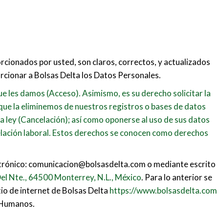
orcionados por usted, son claros, correctos, y actualizados
orcionar a Bolsas Delta los Datos Personales.
ue les damos (Acceso). Asimismo, es su derecho solicitar la
 que la eliminemos de nuestros registros o bases de datos
la ley (Cancelación); así como oponerse al uso de sus datos
 relación laboral. Estos derechos se conocen como derechos
lectrónico: comunicacion@bolsasdelta.com o mediante escrito
el Nte., 64500 Monterrey, N.L., México
. Para lo anterior se
tio de internet de Bolsas Delta
https://www.bolsasdelta.com
s Humanos.