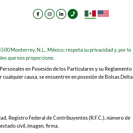
4500 Monterrey, N.L., México; respeta su privacidad y, por lo
les que nos proporcione.
s Personales en Posesión de los Particulares y su Reglamento
or cualquier causa, se encuentren en posesión de Bolsas Delta
dad, Registro Federal de Contribuyentes (R.F.C.), número de
estado civil, imagen, firma.