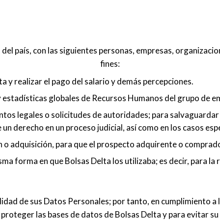
del país, con las siguientes personas, empresas, organizacion
fines:
nta y realizar el pago del salario y demás percepciones.
 y estadísticas globales de Recursos Humanos del grupo de e
s legales o solicitudes de autoridades; para salvaguardar e
de un derecho en un proceso judicial, así como en los casos es
 o adquisición, para que el prospecto adquirente o comprador
sma forma en que Bolsas Delta los utilizaba; es decir, para la r
ad de sus Datos Personales; por tanto, en cumplimiento a las
proteger las bases de datos de Bolsas Delta y para evitar su