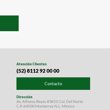
Atención Clientes
(52) 8112 92 00 00
Contacto
Dirección
Av. Alfonso Reyes #3655 Col. Del Norte
C.P. 64500 Monterrey N.L. México