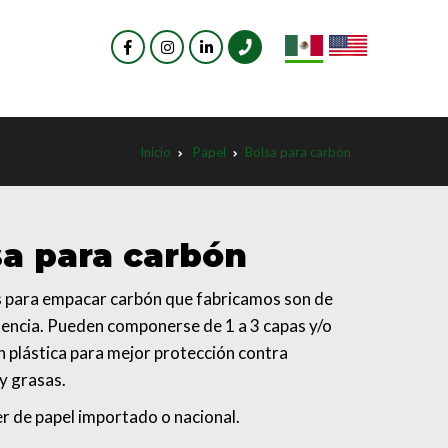
Inicio
Papel
Bolsa para carbón
sa para carbón
s para empacar carbón que fabricamos son de
stencia. Pueden componerse de 1 a 3 capas y/o
n plástica para mejor protección contra
y grasas.
r de papel importado o nacional.