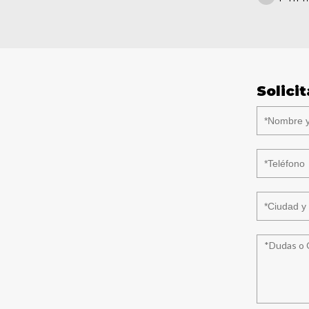
Solici