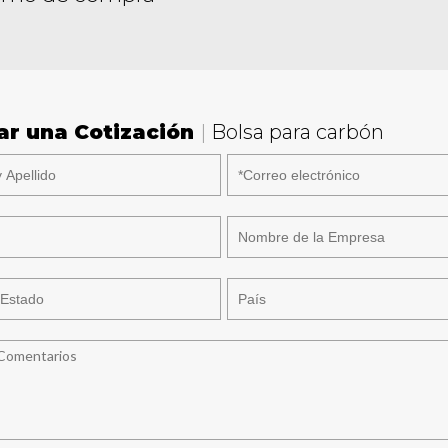
tar una Cotización
|
Bolsa para carbón