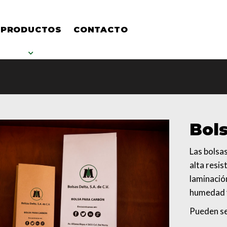
PRODUCTOS
CONTACTO
Bol
Las bolsa
alta resi
laminació
humedad 
Pueden se